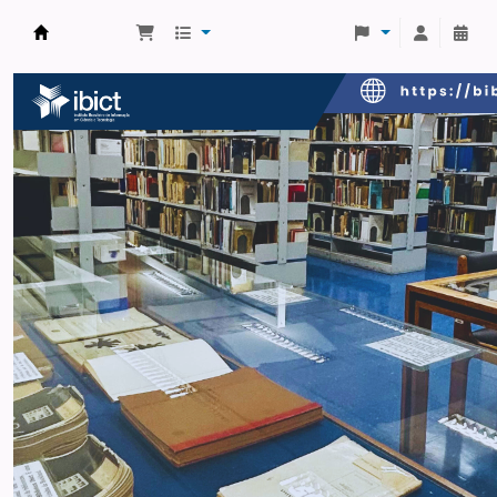
Biblioteca do IBICT