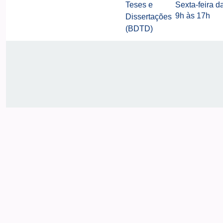
Teses e
Sexta-feira d
9h às 17h
Dissertações
(BDTD)