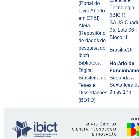
Ciência e
(Portal do
Tecnologia
Livro Aberto
(IBICT)
em CT&I)
SAUS Quadr
Aleia
05, Lote 06 -
(Repositório
Bloco H
de dados de
pesquisa do
Brasília/DF
Ibict)
Biblioteca
Horário de
Digital
Funcioname
Brasileira de
Segunda a
Sexta-feira d
Teses e
9h às 17h
Dissertações
(BDTD)