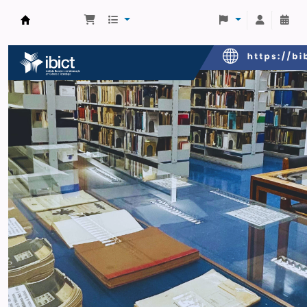
Biblioteca do IBICT